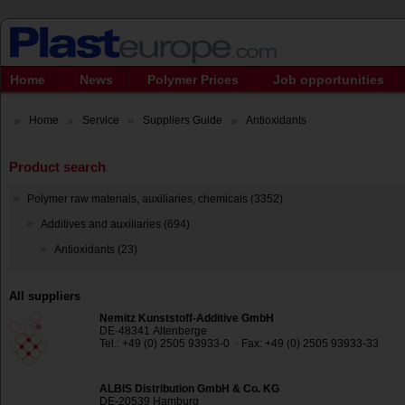
Home
News
Polymer Prices
Job opportunities
Home
Service
Suppliers Guide
Antioxidants
Product search
Polymer raw materials, auxiliaries, chemicals (3352)
Additives and auxiliaries (694)
Antioxidants (23)
All suppliers
Nemitz Kunststoff-Additive GmbH
DE-48341 Altenberge
Tel.: +49 (0) 2505 93933-0 · Fax: +49 (0) 2505 93933-33
ALBIS Distribution GmbH & Co. KG
DE-20539 Hamburg