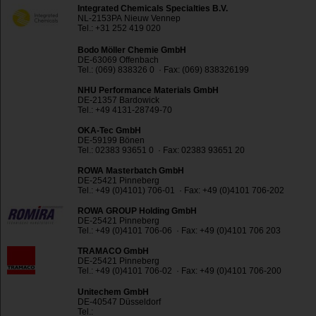
Integrated Chemicals Specialties B.V.
NL-2153PA Nieuw Vennep
Tel.: +31 252 419 020
Bodo Möller Chemie GmbH
DE-63069 Offenbach
Tel.: (069) 838326 0 · Fax: (069) 838326199
NHU Performance Materials GmbH
DE-21357 Bardowick
Tel.: +49 4131-28749-70
OKA-Tec GmbH
DE-59199 Bönen
Tel.: 02383 93651 0 · Fax: 02383 93651 20
ROWA Masterbatch GmbH
DE-25421 Pinneberg
Tel.: +49 (0)4101) 706-01 · Fax: +49 (0)4101 706-202
ROWA GROUP Holding GmbH
DE-25421 Pinneberg
Tel.: +49 (0)4101 706-06 · Fax: +49 (0)4101 706 203
TRAMACO GmbH
DE-25421 Pinneberg
Tel.: +49 (0)4101 706-02 · Fax: +49 (0)4101 706-200
Unitechem GmbH
DE-40547 Düsseldorf
Tel.: