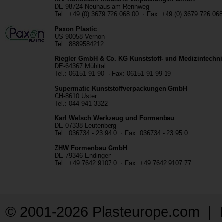
DE-98724 Neuhaus am Rennweg
Tel.: +49 (0) 3679 726 068 00 · Fax: +49 (0) 3679 726 06
Paxon Plastic
US-90058 Vernon
Tel.: 8889584212
Riegler GmbH & Co. KG Kunststoff- und Medizintechn
DE-64367 Mühltal
Tel.: 06151 91 90 · Fax: 06151 91 99 19
Supermatic Kunststoffverpackungen GmbH
CH-8610 Uster
Tel.: 044 941 3322
Karl Welsch Werkzeug und Formenbau
DE-07338 Leutenberg
Tel.: 036734 - 23 94 0 · Fax: 036734 - 23 95 0
ZHW Formenbau GmbH
DE-79346 Endingen
Tel.: +49 7642 9107 0 · Fax: +49 7642 9107 77
© 2001-2026 Plasteurope.com |