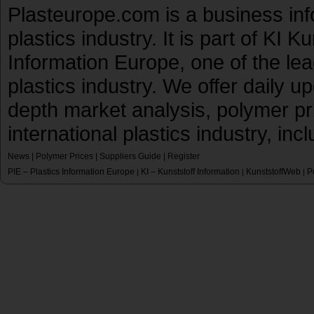
Plasteurope.com is a business inf
plastics industry. It is part of KI 
Information Europe, one of the le
plastics industry. We offer daily 
depth market analysis, polymer pr
international plastics industry, inc
News
|
Polymer Prices
|
Suppliers Guide
|
Register
PIE – Plastics Information Europe
KI – Kunststoff Information
KunststoffWeb
P
|
|
|