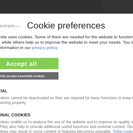
 und bietet anwenderfreundliche Automatisierungs- und