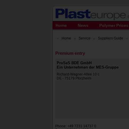
Home
News
Polymer Prices
Home
Service
Suppliers Guide
Premium entry
ProSeS BDE GmbH
Ein Unternehmen der MES-Gruppe
Richard-Wagner-Allee 10 c
DE - 75179 Pforzheim
Phone: +49 7231 14737 0