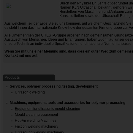
Durch den Physiker Dr. Lehfeldt gegründet un
Namen KLN Ultraschall bekannt, gehören wir
Herstellern von Maschinen und Anlagen zum
Kunststoffteilen sowie der Ultraschall-Reinigu
Aus welchem Teil der Erde Sie zu uns kommen, auf welchem Geschäftsfeld Sie
es steht Ihnen das internationale Know-how der gesamten Firmengruppe zur Ve
Alle Unternehmen der CREST-Gruppe arbeiten nach gemeinsamen Grundsätzen
Austausch von Menschen, Ideen und Erfahrungen, haben Zugriff auf unser g
unsere Technik an individuelle Spezifikationen und nationale Normen anpassen
Wenn Sie mit uns einer Meinung sind, dass dies ein guter Weg zum gemeins
Kontakt mit uns auf.
Products
Services, polymer processing, testing, development
Ultrasonic welding
Machines, equipment, tools and accessories for polymer processing
Equipment for ultrasonic mould-cleaning
Mould cleaning equipment
Hot-Air welding Machines
Friction welding machinery
Ultrasound welding machinery